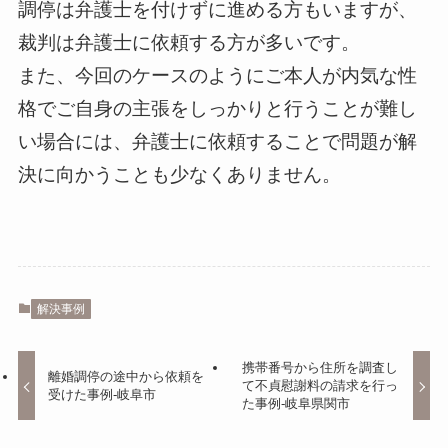
調停は弁護士を付けずに進める方もいますが、
裁判は弁護士に依頼する方が多いです。
また、今回のケースのようにご本人が内気な性
格でご自身の主張をしっかりと行うことが難し
い場合には、弁護士に依頼することで問題が解
決に向かうことも少なくありません。
解決事例
携帯番号から住所を調査し
離婚調停の途中から依頼を
て不貞慰謝料の請求を行っ
受けた事例-岐阜市
た事例-岐阜県関市