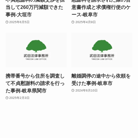
当して260万円減額できた
意書作成と求償権行使のケ
事例-大垣市
ース-岐阜市
2025年6月5日
2025年4月9日
携帯番号から住所を調査し
離婚調停の途中から依頼を
て不貞慰謝料の請求を行っ
受けた事例-岐阜市
た事例-岐阜県関市
2024年6月10日
2025年2月3日