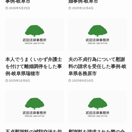
事例-岐阜市
婚事例-岐阜市
2026年5月25日
2025年12月4日
本人でうまくいかず弁護士
夫の不貞行為について慰謝
を付けて離婚調停をした事
料の請求を受任した事例-岐
例-岐阜県瑞穂市
阜県各務原市
2025年10月6日
2025年9月10日
不貞慰謝料の減額交渉を担
慰謝料を請求された際の合