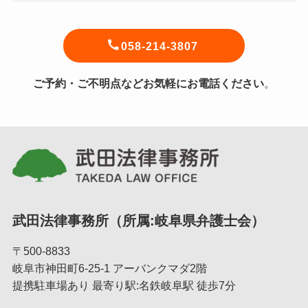
058-214-3807
ご予約・ご不明点などお気軽にお電話ください
。
武田法律事務所（所属:岐阜県弁護士会）
〒500-8833
岐阜市神田町6-25-1 アーバンクマダ2階
提携駐車場あり 最寄り駅:名鉄岐阜駅 徒歩7分