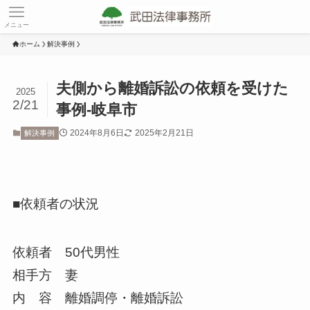
メニュー
ホーム
解決事例
夫側から離婚訴訟の依頼を受けた
2025
2/21
事例-岐阜市
2024年8月6日
2025年2月21日
解決事例
■依頼者の状況
依頼者 50代男性
相手方 妻
内 容 離婚調停・離婚訴訟