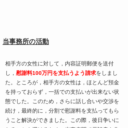
当事務所の活動
相手方の女性に対して，内容証明郵便を送付
し，
慰謝料100万円を支払うよう請求
をしまし
た。ところが，相手方の女性は，ほとんど預金
を持っておらず，一括での支払いが出来ない状
態でした。このため，さらに話し合いや交渉を
続け，最終的に，分割で慰謝料を支払ってもら
うこと解決ができました。この際，後日争いに