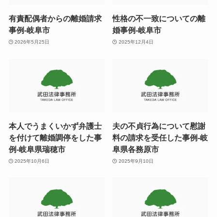
有責配偶者からの離婚請求
性格の不一致についての離
事例-岐阜市
婚事例-岐阜市
2026年5月25日
2025年12月4日
本人でうまくいかず弁護士
夫の不貞行為について慰謝
を付けて離婚調停をした事
料の請求を受任した事例-岐
例-岐阜県瑞穂市
阜県各務原市
2025年10月6日
2025年9月10日