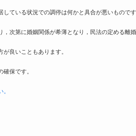
居している状況での調停は何かと具合が悪いもので
り，次第に婚姻関係が希薄となり，民法の定める離
方が良いこともあります。
の確保です。
い。