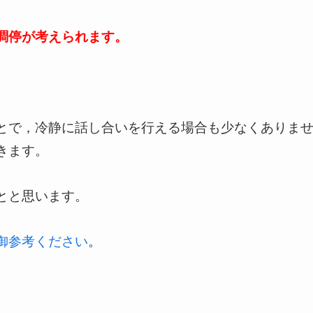
調停が考えられます。
。
とで，冷静に話し合いを行える場合も少なくありま
きます。
とと思います。
御参考ください
。