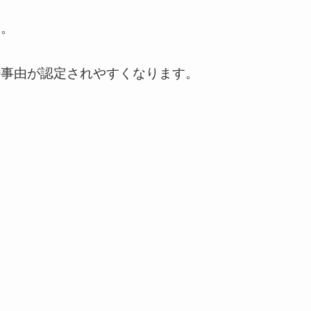
す。
婚事由が認定されやすくなります。