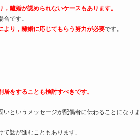
り，離婚が認められないケースもあります。
場合です。
により，離婚に応じてもらう努力が必要
です。
別居をすることも検討すべきです。
固いというメッセージが配偶者に伝わることになり
けて話が進むこともあります。