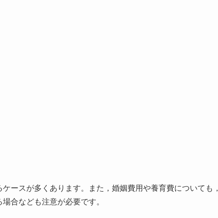
るケースが多くあります。また，婚姻費用や養育費についても
る場合なども注意が必要です。