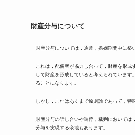
財産分与について
財産分与については，通常，婚姻期間中に築
これは，配偶者が協力し合って，財産を形成
して財産を形成していると考えられています
ることになります。
しかし，これはあくまで原則論であって，特
財産分与の話し合いや調停，裁判においては
分与を実現する余地もあります。