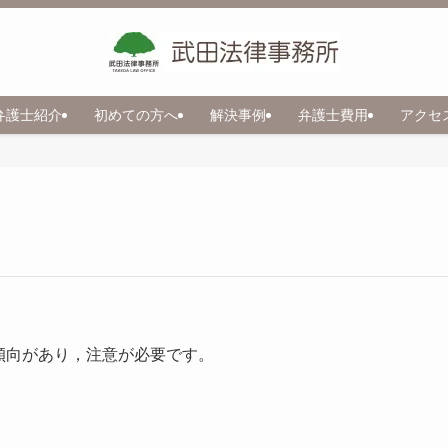
弁護士紹介
初めての方へ
解決事例
弁護士費用
アクセ
傾向があり，注意が必要です。