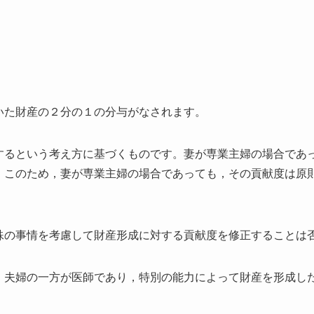
いた財産の２分の１の分与がなされます。
するという考え方に基づくものです。妻が専業主婦の場合であ
。このため，妻が専業主婦の場合であっても，その貢献度は原
殊の事情を考慮して財産形成に対する貢献度を修正することは
，夫婦の一方が医師であり，特別の能力によって財産を形成し