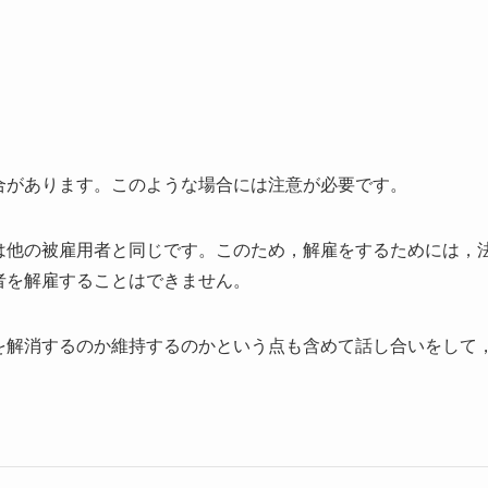
合があります。このような場合には注意が必要です。
は他の被雇用者と同じです。このため，解雇をするためには，
者を解雇することはできません。
を解消するのか維持するのかという点も含めて話し合いをして