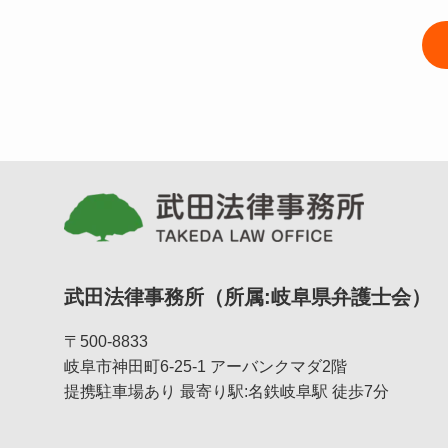
武田法律事務所（所属:岐阜県弁護士会）
〒500-8833
岐阜市神田町6-25-1 アーバンクマダ2階
提携駐車場あり 最寄り駅:名鉄岐阜駅 徒歩7分