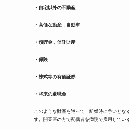
・自宅以外の不動産
・高価な動産，自動車
・預貯金，信託財産
・保険
・株式等の有価証券
・将来の退職金
このような財産を巡って，離婚時に争いとな
す。開業医の方で配偶者を病院で雇用してい