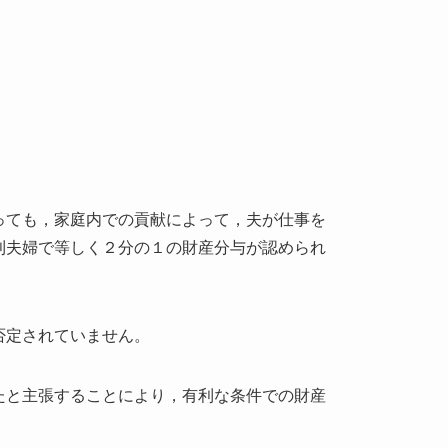
っても，家庭内での貢献によって，夫が仕事を
則夫婦で等しく２分の１の財産分与が認められ
否定されていません。
たと主張することにより，有利な条件での財産