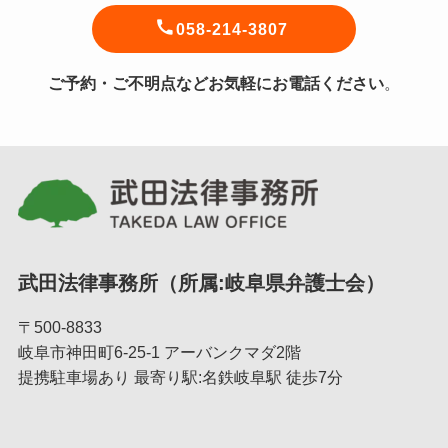
058-214-3807
ご予約・ご不明点などお気軽にお電話ください
。
武田法律事務所（所属:岐阜県弁護士会）
〒500-8833
岐阜市神田町6-25-1 アーバンクマダ2階
提携駐車場あり 最寄り駅:名鉄岐阜駅 徒歩7分